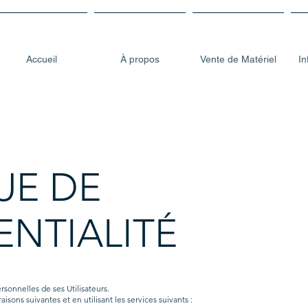
Accueil
À propos
Vente de Matériel
In
UE DE
NTIALITÉ
sonnelles de ses Utilisateurs.
sons suivantes et en utilisant les services suivants :