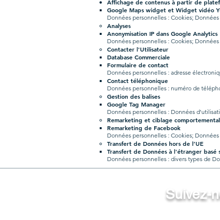
Affichage de contenus à partir de plate
Google Maps widget et Widget vidéo 
Données personnelles : Cookies; Données d
Analyses
Anonymisation IP dans Google Analytics
Données personnelles : Cookies; Données d
Contacter l'Utilisateur
Database Commerciale
Formulaire de contact
Données personnelles : adresse électroniq
Contact téléphonique
Données personnelles : numéro de télép
Gestion des balises
Google Tag Manager
Données personnelles : Données d'utilisat
Remarketing et ciblage comportemental
Remarketing de Facebook
Données personnelles : Cookies; Données d
Transfert de Données hors de l’UE
Transfert de Données à l'étranger basé 
Données personnelles : divers types de D
Suivez-n