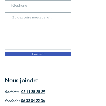
Envoyer
Nous joindre
Rodéric
:
06 11 35 25 29
Frédéric
:
06 33 04 22 36