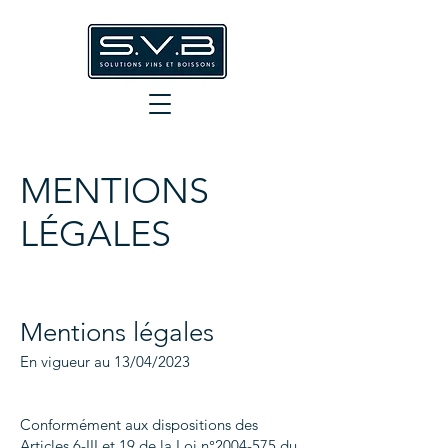
MENTIONS
LÉGALES
Mentions légales
En vigueur au 13/04/2023
Conformément aux dispositions des
Articles 6-III et 19 de la Loi n°
2004-575
du