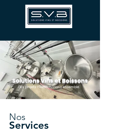
Solutions Vins et Boissons
Des projets ? Réfléchissons ensemble.
Nos
Services